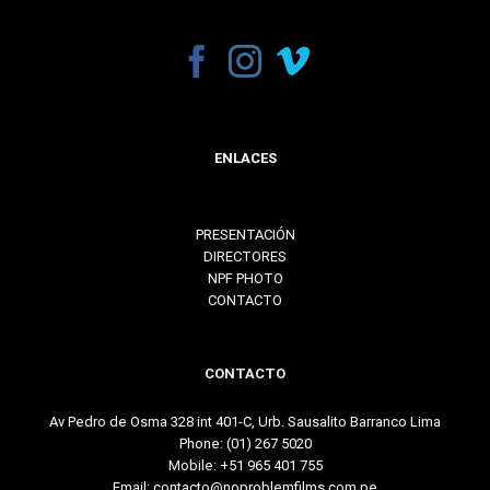
ENLACES
PRESENTACIÓN
DIRECTORES
NPF PHOTO
CONTACTO
CONTACTO
Av Pedro de Osma 328 int 401-C, Urb. Sausalito Barranco Lima
Phone:
(01) 267 5020
Mobile:
+51 965 401 755
Email:
contacto@noproblemfilms.com.pe