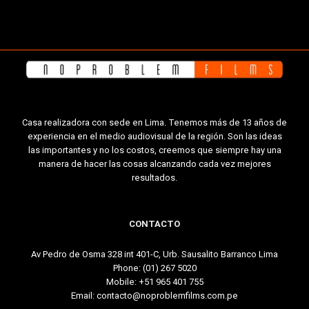
Casa realizadora con sede en Lima. Tenemos más de 13 años de
experiencia en el medio audiovisual de la región. Son las ideas
las importantes y no los costos, creemos que siempre hay una
manera de hacer las cosas alcanzando cada vez mejores
resultados.
CONTACTO
Av Pedro de Osma 328 int 401-C, Urb. Sausalito Barranco Lima
Phone:
(01) 267 5020
Mobile:
+51 965 401 755
Email:
contacto@noproblemfilms.com.pe