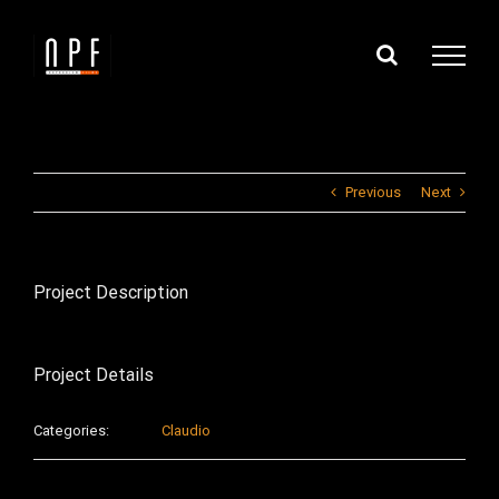
Skip
to
content
Previous
Next
Project Description
Project Details
Categories:
Claudio